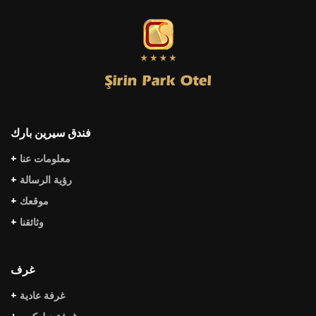
فندق سيرين بارك
+
معلومات عنا
+
رؤية الرسالة
+
موقعك
+
وثائقنا
غرف
+
غرفة عادية