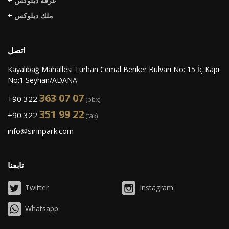
+
غرفة ديلوكس
+
ملك ديلوكس
اتصل
Kayalıbağ Mahallesi Turhan Cemal Beriker Bulvarı No: 15 İç Kapı
No:1 Seyhan/ADANA
363 07 07
+90 322
(pbx)
351 99 22
+90 322
(fax)
info@sirinpark.com
تابعنا
Twitter
Instagram
Whatsapp