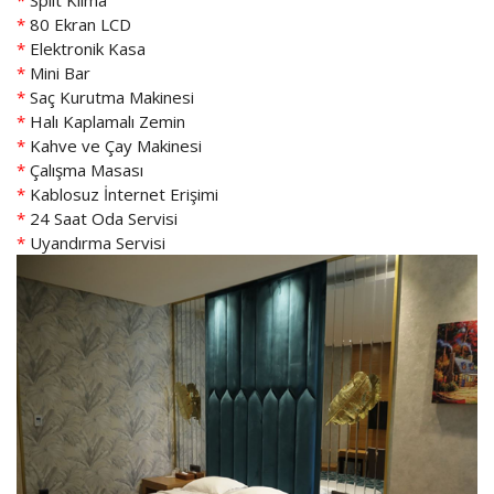
*
Split Klima
*
80 Ekran LCD
*
Elektronik Kasa
*
Mini Bar
*
Saç Kurutma Makinesi
*
Halı Kaplamalı Zemin
*
Kahve ve Çay Makinesi
*
Çalışma Masası
*
Kablosuz İnternet Erişimi
*
24 Saat Oda Servisi
*
Uyandırma Servisi