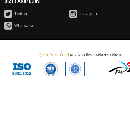
BİZİ TAKİP EDİN
Twitter
Instagram
Whatsapp
Şirin Park Otel
© 2026 Tüm Hakları Saklıdır.