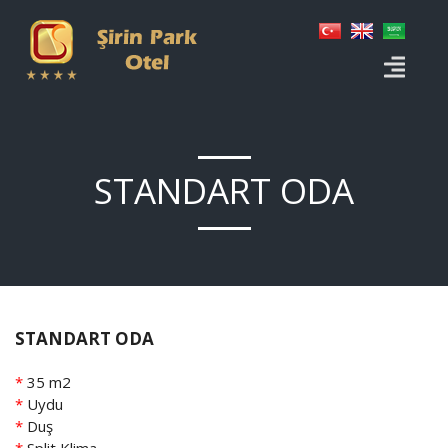
STANDART ODA
STANDART ODA
*
35 m2
*
Uydu
*
Duş