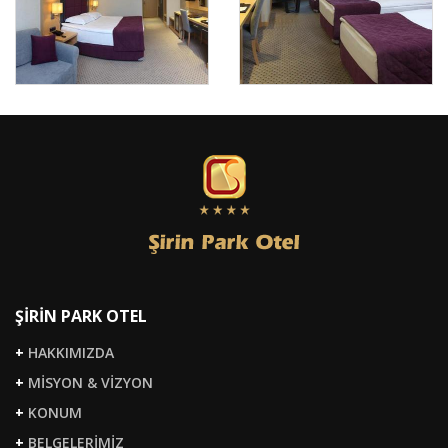
ŞİRİN PARK OTEL
+
HAKKIMIZDA
+
MİSYON & VİZYON
+
KONUM
+
BELGELERİMİZ