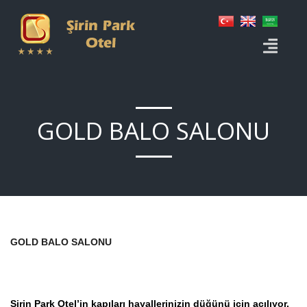
GOLD BALO SALONU
GOLD BALO SALONU
Şirin Park Otel’in kapıları hayallerinizin düğünü için açılıyor.