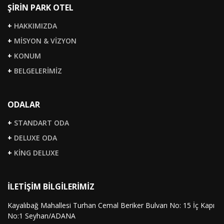
ŞİRİN PARK OTEL
+
HAKKIMIZDA
+
MİSYON & VİZYON
+
KONUM
+
BELGELERİMİZ
ODALAR
+
STANDART ODA
+
DELUXE ODA
+
KİNG DELUXE
İLETİŞİM BİLGİLERİMİZ
Kayalıbağ Mahallesi Turhan Cemal Beriker Bulvarı No: 15 İç Kapı
No:1 Seyhan/ADANA